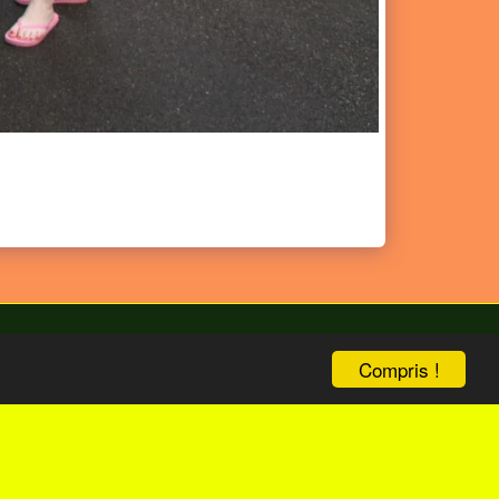
Compris !
bize
ENG Version
Boutique
Plus