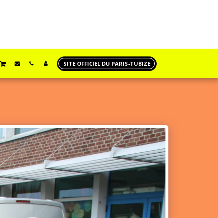
SITE OFFICIEL DU PARIS-TUBIZE