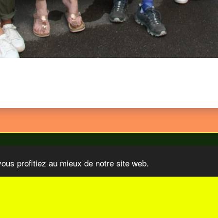
vous profitiez au mieux de notre site web.
 Organisations
Nos Sponsors
Video TV COM Sur Le Paris-Tu
S'ABONNER