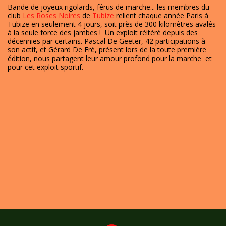
Bande de joyeux rigolards, férus de marche... les membres du
club
Les Roses Noires
de
Tubize
relient chaque année Paris à
Tubize en seulement 4 jours, soit près de 300 kilomètres avalés
à la seule force des jambes ! Un exploit réitéré depuis des
décennies par certains. Pascal De Geeter, 42 participations à
son actif, et Gérard De Fré, présent lors de la toute première
édition, nous partagent leur amour profond pour la marche et
pour cet exploit sportif.