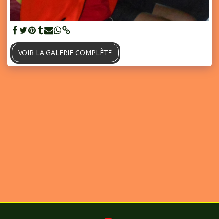
VOIR LA GALERIE COMPLÈTE