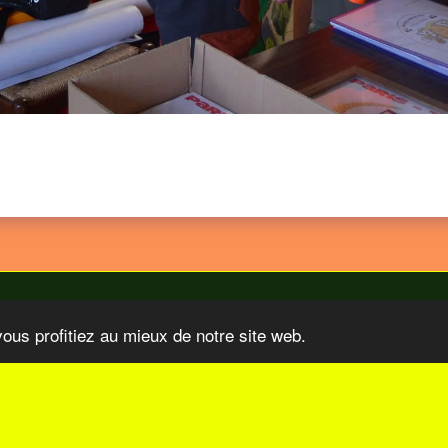
vous profitiez au mieux de notre site web.
 Organisations
Nos Sponsors
Video TV COM Sur Le Paris-Tu
S'ABONNER