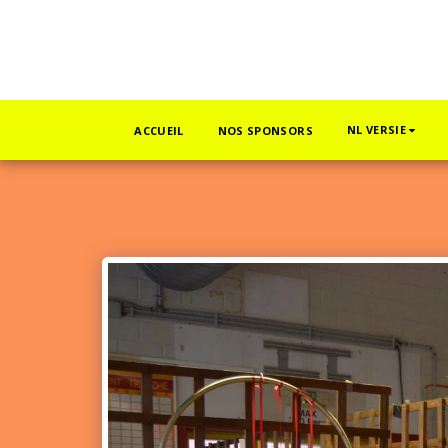
NL VERSIE
ACCUEIL
NOS SPONSORS