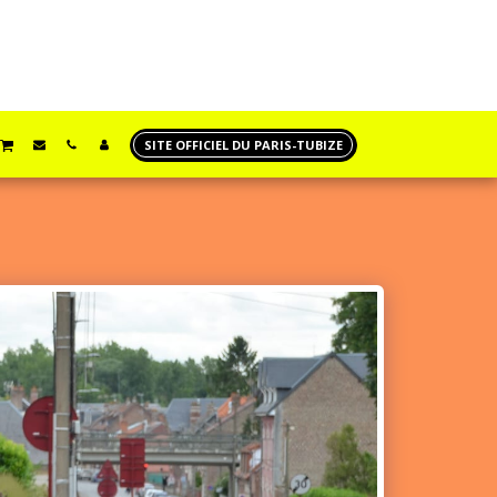
SITE OFFICIEL DU PARIS-TUBIZE