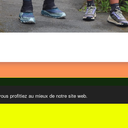
vous profitiez au mieux de notre site web.
 Organisations
Nos Sponsors
Video TV COM Sur Le Paris-Tu
S'ABONNER