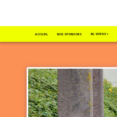
NL VERSIE
ACCUEIL
NOS SPONSORS