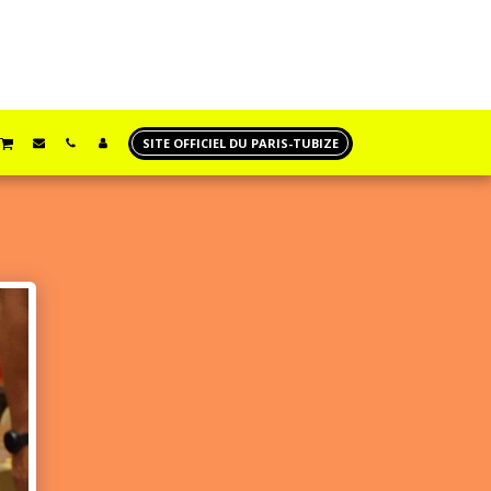
SITE OFFICIEL DU PARIS-TUBIZE