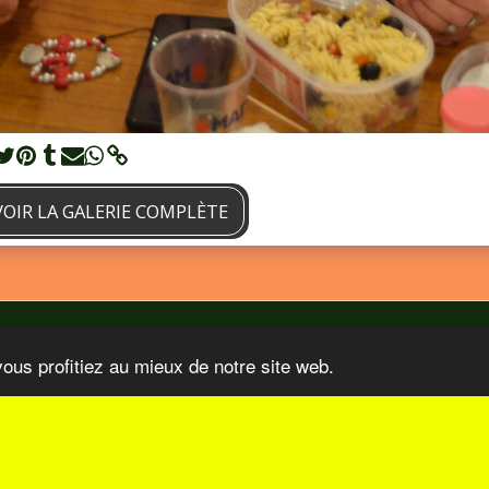
VOIR LA GALERIE COMPLÈTE
vous profitiez au mieux de notre site web.
 Organisations
Nos Sponsors
Video TV COM Sur Le Paris-Tu
S'ABONNER