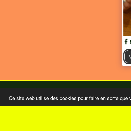
Ce site web utilise des cookies pour faire en sorte que 
Accueil
BO Aout-Septembre 2026
Nos