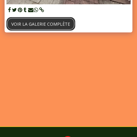
VOIR LA GALERIE COMPLÈTE