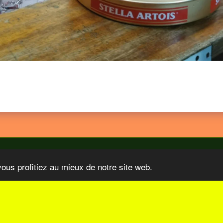
vous profitiez au mieux de notre site web.
 Organisations
Nos Sponsors
Video TV COM Sur Le Paris-Tu
S'ABONNER