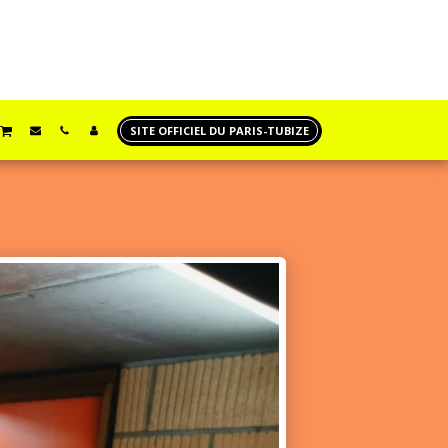
SITE OFFICIEL DU PARIS-TUBIZE