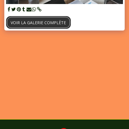
VOIR LA GALERIE COMPLÈTE