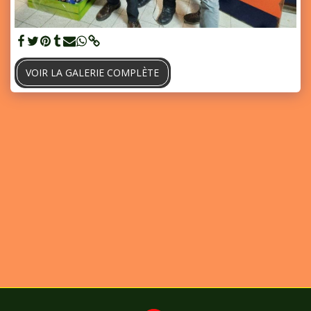
VOIR LA GALERIE COMPLÈTE